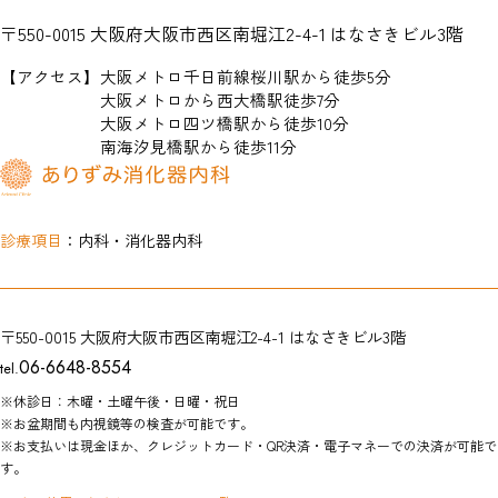
〒550-0015
大阪府大阪市西区南堀江2-4-1 はなさきビル3階
【アクセス】
大阪メトロ千日前線桜川駅から徒歩5分
大阪メトロから西大橋駅徒歩7分
大阪メトロ四ツ橋駅から徒歩10分
南海汐見橋駅から徒歩11分
診療項目
：内科・消化器内科
〒550-0015
大阪府大阪市西区南堀江2-4-1
はなさきビル3階
06-6648-8554
tel.
※休診日：木曜・土曜午後・日曜・祝日
※お盆期間も内視鏡等の検査が可能です。
※お支払いは現金ほか、クレジットカード・QR決済・電子マネーでの決済が可能で
す。