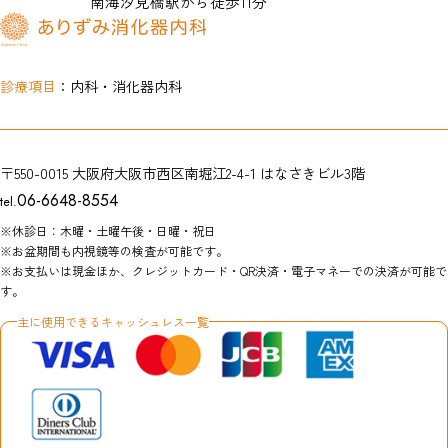
南海汐見橋駅から徒歩11分
診療項目
：内科・消化器内科
〒550-0015
大阪府大阪市西区南堀江2-4-1
はなさきビル3階
06-6648-8554
tel.
※休診日：木曜・土曜午後・日曜・祝日
※お盆期間も内視鏡等の検査が可能です。
※お支払いは現金ほか、クレジットカード・QR決済・電子マネーでの決済が可能で
す。
主に使用できるキャッシュレス一覧