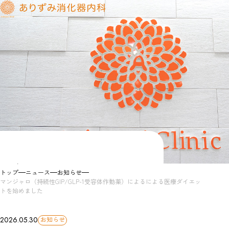
News
お知らせ
トップ
ニュース
お知らせ
マンジャロ（持続性GIP/GLP-1受容体作動薬）によるによる医療ダイエッ
トを始めました
お知らせ
2026.05.30