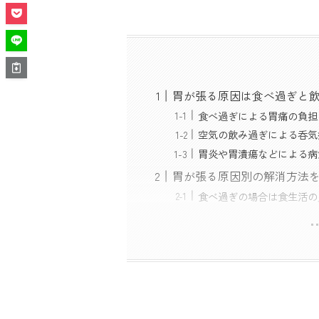
胃が張る原因は食べ過ぎと
食べ過ぎによる胃痛の負担
空気の飲み過ぎによる呑気
胃炎や胃潰瘍などによる病
胃が張る原因別の解消方法
食べ過ぎの場合は食生活の