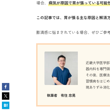
場合、
病気が原因で胃が張っている可能
この記事では、胃が張る主な原因と解消
膨満感に悩まされている場合、ぜひご参
近畿大学医学部
器内科を専門領
その後、医療法
習慣病をはじめ
現ありずみ消化
執筆者
有住 忠晃