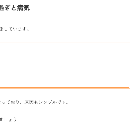
過ぎと病気
係しています。
なっており、原因もシンプルです。
ましょう