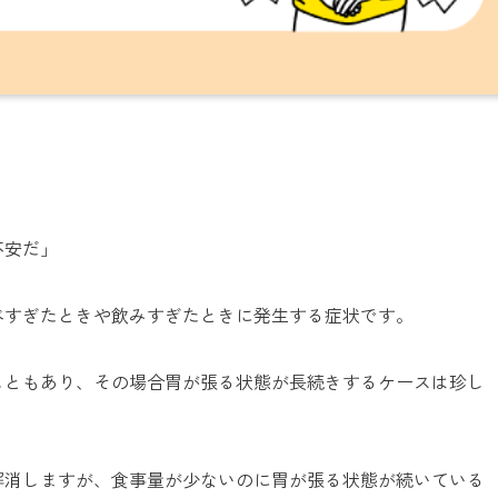
」
不安だ」
べすぎたときや飲みすぎたときに発生する症状です。
こともあり、その場合胃が張る状態が長続きするケースは珍し
解消しますが、食事量が少ないのに胃が張る状態が続いている