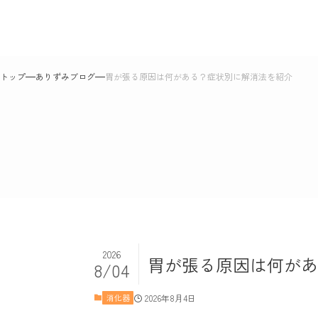
ありずみブログ
トップ
ありずみブログ
胃が張る原因は何がある？症状別に解消法を紹介
2026
胃が張る原因は何があ
8/04
2026年8月4日
消化器