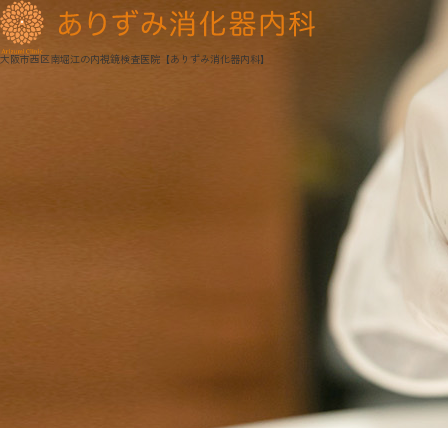
大阪市西区南堀江の内視鏡検査医院【ありずみ消化器内科】
Blog