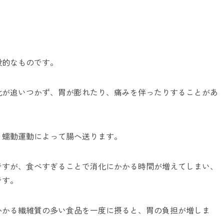
般的なものです。
化が追いつかず、胃が膨れたり、痛みを伴ったりすることがあ
、蠕動運動によって腸へ送ります。
ですが、食べすぎることで消化にかかる時間が増えてしまい、
です。
かかる繊維質の多い食品を一度に摂ると、胃の負担が増しま