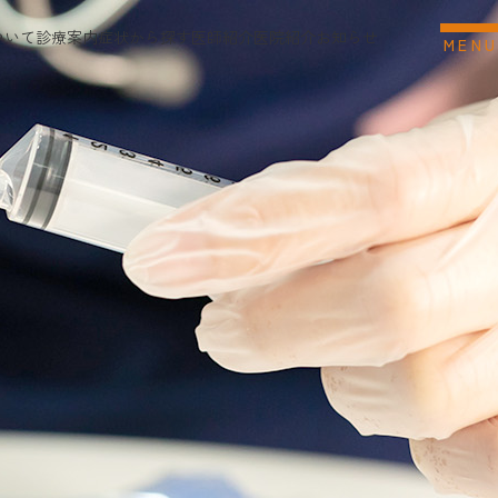
ついて
診療案内
症状から探す
医師紹介
医院紹介
お知らせ
M
E
N
U