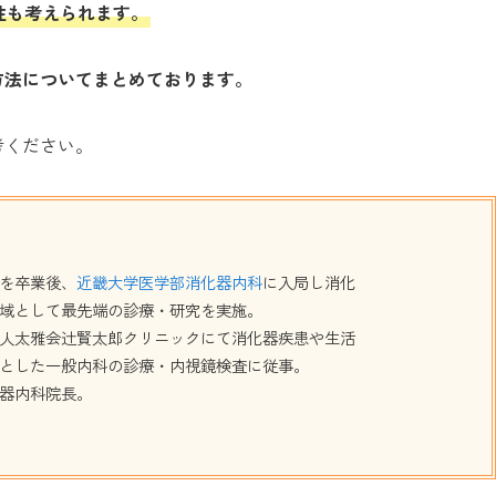
性も考えられます。
方法についてまとめております。
考ください。
を卒業後、
近畿大学医学部消化器内科
に入局し消化
域として最先端の診療・研究を実施。
人太雅会辻賢太郎クリニックにて消化器疾患や生活
とした一般内科の診療・内視鏡検査に従事。
器内科院長。