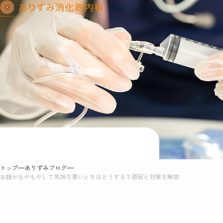
Blog
ありずみブログ
トップ
ありずみブログ
お腹がもやもやして気持ち悪いときはどうする？原因と対策を解説