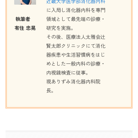
近畿大学医学部消化器内科
に入局し消化器内科を専門
領域として最先端の診療・
執筆者
研究を実施。
有住 忠晃
その後、医療法人太雅会辻
賢太郎クリニックにて消化
器疾患や生活習慣病をはじ
めとした一般内科の診療・
内視鏡検査に従事。
現ありずみ消化器内科院
長。