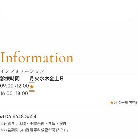
Information
インフォメーション
診療時間
月
火
水
木
金
土
日
09:00~12:00
16:00~18:00
★
月に一度内視
06-6648-8554
tel.
※休診日：木曜・土曜午後・日曜・祝日
※お盆期間も内視鏡等の検査が可能です。