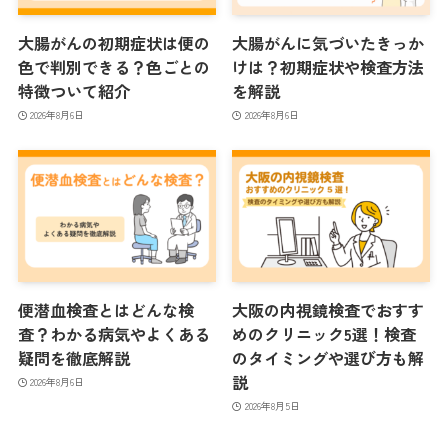
大腸がんの初期症状は便の
大腸がんに気づいたきっか
色で判別できる？色ごとの
けは？初期症状や検査方法
特徴ついて紹介
を解説
2026年8月6日
2026年8月6日
便潜血検査とはどんな検
大阪の内視鏡検査でおすす
査？わかる病気やよくある
めのクリニック5選！検査
疑問を徹底解説
のタイミングや選び方も解
説
2026年8月6日
2026年8月5日